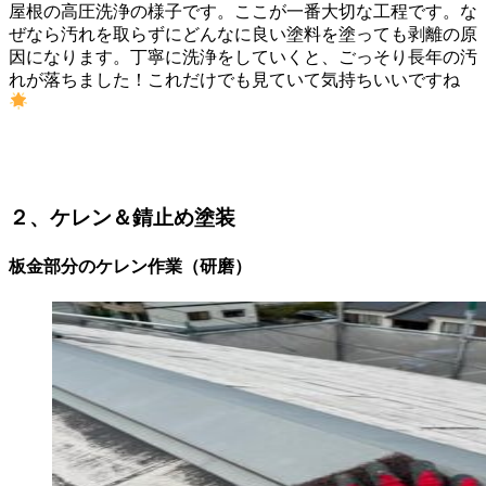
屋根の高圧洗浄の様子です。ここが一番大切な工程です。な
ぜなら汚れを取らずにどんなに良い塗料を塗っても剥離の原
因になります。丁寧に洗浄をしていくと、ごっそり長年の汚
れが落ちました！これだけでも見ていて気持ちいいですね
２、ケレン＆錆止め塗装
板金部分のケレン作業（研磨）