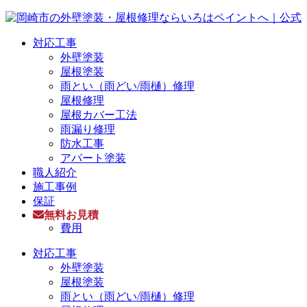
対応工事
外壁塗装
屋根塗装
雨とい（雨どい/雨樋）修理
屋根修理
屋根カバー工法
雨漏り修理
防水工事
アパート塗装
職人紹介
施工事例
保証
無料お見積
費用
対応工事
外壁塗装
屋根塗装
雨とい（雨どい/雨樋）修理