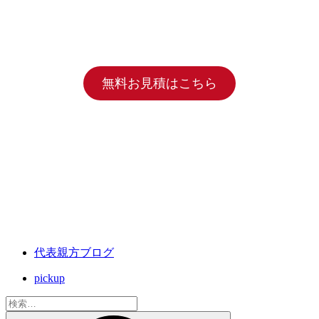
無料お見積はこちら
代表親方ブログ
pickup
検
索: