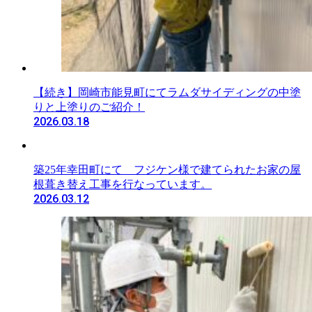
【続き】岡崎市能見町にてラムダサイディングの中塗
りと上塗りのご紹介！
2026.03.18
築25年幸田町にて フジケン様で建てられたお家の屋
根葺き替え工事を行なっています。
2026.03.12