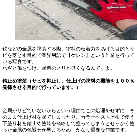
鉄などの金属を塗装する際、塗料の密着力をあげる目的とサ
ビを落とす目的で業界用語で【ケレン】という作業を行って
いる写真です。
わざと傷をつけ、塗料のノリが良くなるんですよ。
錆止め塗装（サビを抑止し、仕上げの塗料の機能を１００％
発揮させる目的で行っています。）
金属がサビていないからという理由でこの処理をせずに、そ
のまま仕上げ材を塗てしまったり、カラーベスト屋根で使う
下塗り材を錆止め塗装を省略して塗ってしまうとせっかく塗
った金属の色褪せが早まるため、かなり重要な作業です。