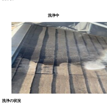
洗浄中
洗浄の状況