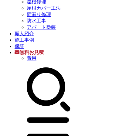
屋根修理
屋根カバー工法
雨漏り修理
防水工事
アパート塗装
職人紹介
施工事例
保証
無料お見積
費用