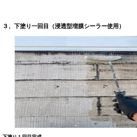
３、下塗り一回目（浸透型増膜シーラー使用）
下塗り１回目完成