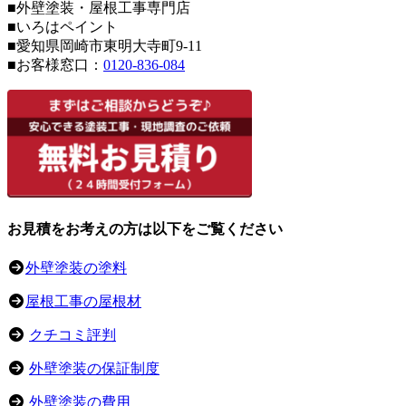
■外壁塗装・屋根工事専門店
■いろはペイント
■愛知県岡崎市東明大寺町9-11
■お客様窓口：
0120-836-084
お見積をお考えの方は以下をご覧ください
外壁塗装の塗料
屋根工事の屋根材
クチコミ評判
外壁塗装の保証制度
外壁塗装の費用