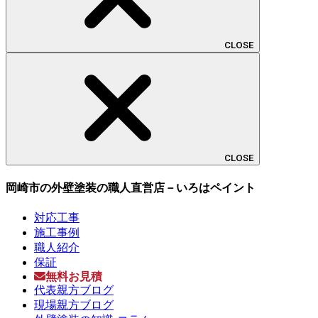
CLOSE
CLOSE
岡崎市の外壁塗装の職人直営店－いろはペイント
対応工事
施工事例
職人紹介
保証
無料お見積
代表親方ブログ
現場親方ブログ