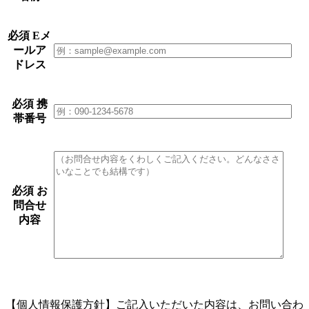
必須
Eメ
ールア
ドレス
必須
携
帯番号
必須
お
問合せ
内容
【個人情報保護方針】ご記入いただいた内容は、お問い合わ