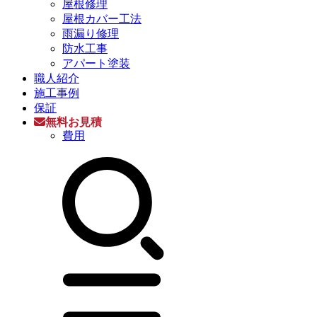
屋根修理
屋根カバー工法
雨漏り修理
防水工事
アパート塗装
職人紹介
施工事例
保証
無料お見積
費用