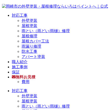
対応工事
外壁塗装
屋根塗装
雨とい（雨どい/雨樋）修理
屋根修理
屋根カバー工法
雨漏り修理
防水工事
アパート塗装
職人紹介
施工事例
保証
無料お見積
費用
対応工事
外壁塗装
屋根塗装
雨とい（雨どい/雨樋）修理