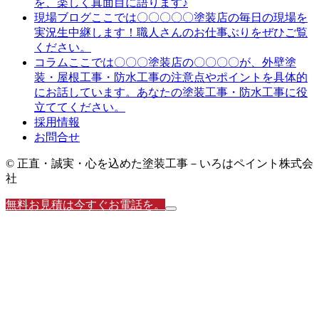
を、楽しく真面目に語ります♪
ここでは〇〇〇〇〇塗装店の毎日の現場を
現場ブログ
実況生中継します！職人さんのお仕事ぶりをぜひご覧
ください。
ここでは〇〇〇塗装店の〇〇〇〇が、外壁塗
コラム
装・屋根工事・防水工事の注意点やポイントを具体的
にお話しています。あなたの塗装工事・防水工事に役
立ててください。
採用情報
お問合せ
© 正直・誠実・心を込めた塗装工事－いろはペイント株式会
社
無料お見積は今すぐお電話を。