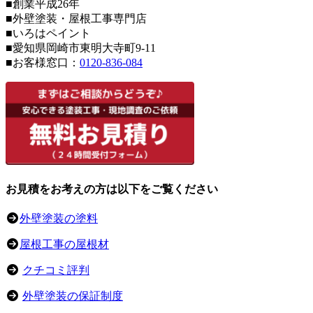
■創業平成26年
■外壁塗装・屋根工事専門店
■いろはペイント
■愛知県岡崎市東明大寺町9-11
■お客様窓口：
0120-836-084
お見積をお考えの方は以下をご覧ください
外壁塗装の塗料
屋根工事の屋根材
クチコミ評判
外壁塗装の保証制度