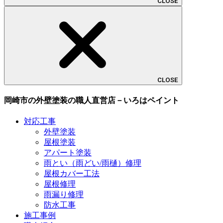
CLOSE
CLOSE
岡崎市の外壁塗装の職人直営店－いろはペイント
対応工事
外壁塗装
屋根塗装
アパート塗装
雨とい（雨どい/雨樋）修理
屋根カバー工法
屋根修理
雨漏り修理
防水工事
施工事例