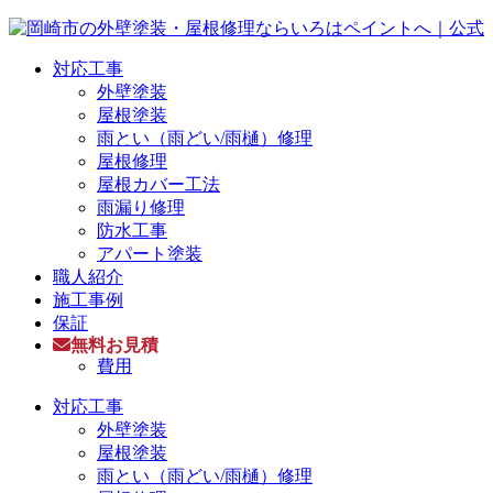
対応工事
外壁塗装
屋根塗装
雨とい（雨どい/雨樋）修理
屋根修理
屋根カバー工法
雨漏り修理
防水工事
アパート塗装
職人紹介
施工事例
保証
無料お見積
費用
対応工事
外壁塗装
屋根塗装
雨とい（雨どい/雨樋）修理