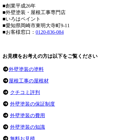
■創業平成26年
■外壁塗装・屋根工事専門店
■いろはペイント
■愛知県岡崎市東明大寺町9-11
■お客様窓口：
0120-836-084
お見積をお考えの方は以下をご覧ください
外壁塗装の塗料
屋根工事の屋根材
クチコミ評判
外壁塗装の保証制度
外壁塗装の費用
外壁塗装の知識
無料お見積