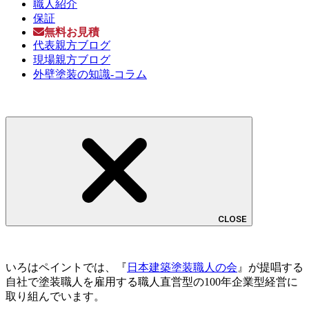
職人紹介
保証
無料お見積
代表親方ブログ
現場親方ブログ
外壁塗装の知識-コラム
CLOSE
いろはペイントでは、『
日本建築塗装職人の会
』が提唱する
自社で塗装職人を雇用する職人直営型の100年企業型経営に
取り組んでいます。