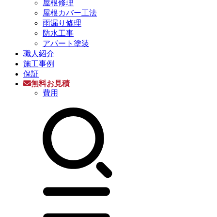
屋根修理
屋根カバー工法
雨漏り修理
防水工事
アパート塗装
職人紹介
施工事例
保証
無料お見積
費用