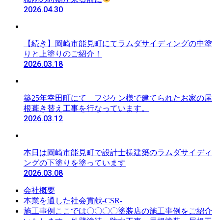
2026.04.30
【続き】岡崎市能見町にてラムダサイディングの中塗
りと上塗りのご紹介！
2026.03.18
築25年幸田町にて フジケン様で建てられたお家の屋
根葺き替え工事を行なっています。
2026.03.12
本日は岡崎市能見町で設計士様建築のラムダサイディ
ングの下塗りを塗っています
2026.03.08
会社概要
本業を通した社会貢献-CSR-
ここでは〇〇〇〇塗装店の施工事例をご紹介
施工事例