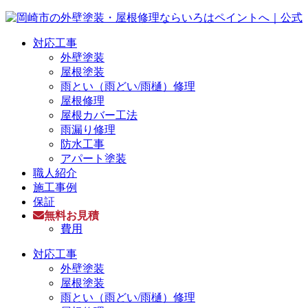
対応工事
外壁塗装
屋根塗装
雨とい（雨どい/雨樋）修理
屋根修理
屋根カバー工法
雨漏り修理
防水工事
アパート塗装
職人紹介
施工事例
保証
無料お見積
費用
対応工事
外壁塗装
屋根塗装
雨とい（雨どい/雨樋）修理