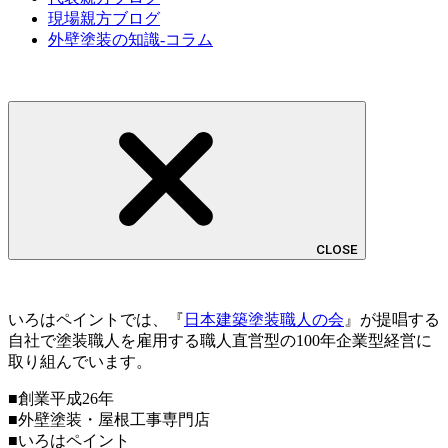
現場親方ブログ
外壁塗装の知識-コラム
CLOSE
いろはペイントでは、『
日本建築塗装職人の会
』が提唱する
自社で塗装職人を雇用する職人直営型の100年企業型経営に
取り組んでいます。
■創業平成26年
■外壁塗装・屋根工事専門店
■いろはペイント