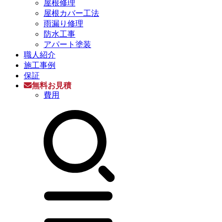
屋根修理
屋根カバー工法
雨漏り修理
防水工事
アパート塗装
職人紹介
施工事例
保証
無料お見積
費用