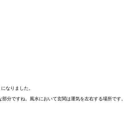
とになりました。
な部分ですね。風水において玄関は運気を左右する場所です。