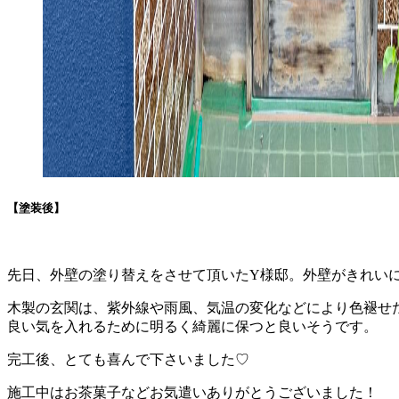
【塗装後】
先日、外壁の塗り替えをさせて頂いたY様邸。外壁がきれい
木製の玄関は、紫外線や雨風、気温の変化などにより色褪せ
良い気を入れるために明るく綺麗に保つと良いそうです。
完工後、とても喜んで下さいました♡
施工中はお茶菓子などお気遣いありがとうございました！