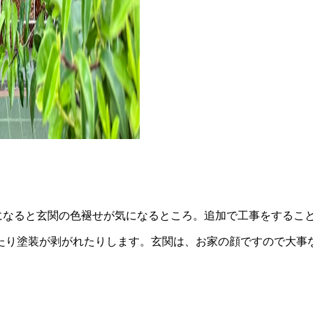
になると玄関の色褪せが気になるところ。追加で工事をするこ
たり塗装が剥がれたりします。玄関は、お家の顔ですので大事