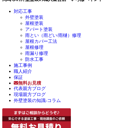
対応工事
外壁塗装
屋根塗装
アパート塗装
雨とい（雨どい/雨樋）修理
屋根カバー工法
屋根修理
雨漏り修理
防水工事
施工事例
職人紹介
保証
無料お見積
代表親方ブログ
現場親方ブログ
外壁塗装の知識-コラム