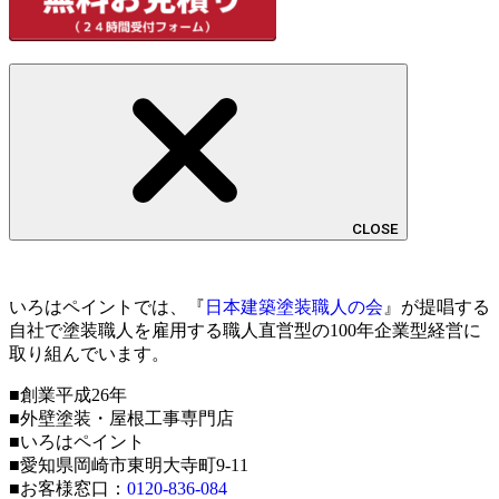
CLOSE
いろはペイントでは、『
日本建築塗装職人の会
』が提唱する
自社で塗装職人を雇用する職人直営型の100年企業型経営に
取り組んでいます。
■創業平成26年
■外壁塗装・屋根工事専門店
■いろはペイント
■愛知県岡崎市東明大寺町9-11
■お客様窓口：
0120-836-084