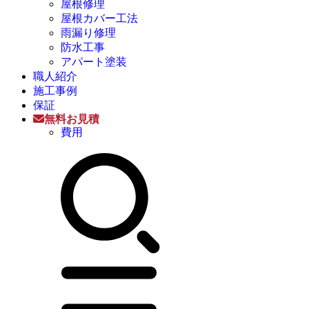
屋根修理
屋根カバー工法
雨漏り修理
防水工事
アパート塗装
職人紹介
施工事例
保証
無料お見積
費用