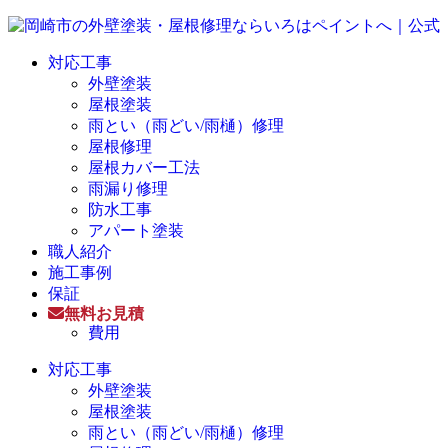
対応工事
外壁塗装
屋根塗装
雨とい（雨どい/雨樋）修理
屋根修理
屋根カバー工法
雨漏り修理
防水工事
アパート塗装
職人紹介
施工事例
保証
無料お見積
費用
対応工事
外壁塗装
屋根塗装
雨とい（雨どい/雨樋）修理