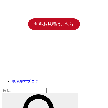
無料お見積はこちら
現場親方ブログ
検
索: