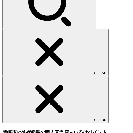
CLOSE
CLOSE
岡崎市の外壁塗装の職人直営店－いろはペイント