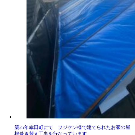
築25年幸田町にて フジケン様で建てられたお家の屋
根葺き替え工事を行なっています。