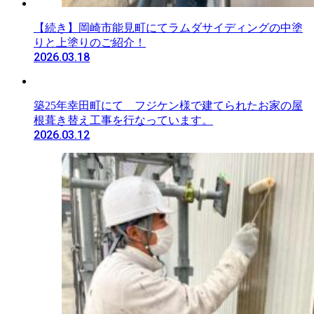
【続き】岡崎市能見町にてラムダサイディングの中塗
りと上塗りのご紹介！
2026.03.18
築25年幸田町にて フジケン様で建てられたお家の屋
根葺き替え工事を行なっています。
2026.03.12