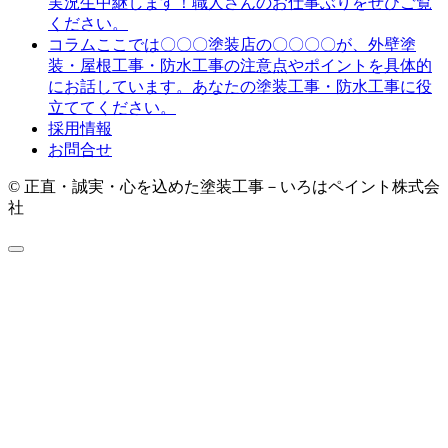
実況生中継します！職人さんのお仕事ぶりをぜひご覧
ください。
ここでは〇〇〇塗装店の〇〇〇〇が、外壁塗
コラム
装・屋根工事・防水工事の注意点やポイントを具体的
にお話しています。あなたの塗装工事・防水工事に役
立ててください。
採用情報
お問合せ
© 正直・誠実・心を込めた塗装工事－いろはペイント株式会
社