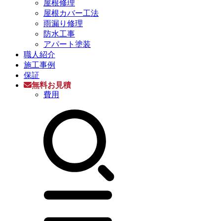
屋根修理
屋根カバー工法
雨漏り修理
防水工事
アパート塗装
職人紹介
施工事例
保証
無料お見積
費用