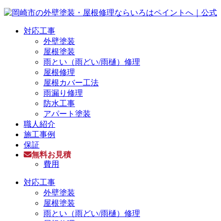
対応工事
外壁塗装
屋根塗装
雨とい（雨どい/雨樋）修理
屋根修理
屋根カバー工法
雨漏り修理
防水工事
アパート塗装
職人紹介
施工事例
保証
無料お見積
費用
対応工事
外壁塗装
屋根塗装
雨とい（雨どい/雨樋）修理