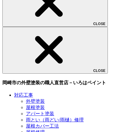
CLOSE
CLOSE
岡崎市の外壁塗装の職人直営店－いろはペイント
対応工事
外壁塗装
屋根塗装
アパート塗装
雨とい（雨どい/雨樋）修理
屋根カバー工法