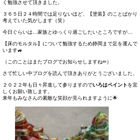
く勉強させて頂きました。
３６５日２４時間では足りないほど、【塗装】のことばかり
考えていた気がします（笑）
今日ぐらいは…家族とゆっくり過ごしたいところですが…
【床のモルタル】について勉強するため静岡まで足を運んで
います🚙
（このことはまたブログでお知らせしますね✏）
さて忙しい中ブログを読んで頂きありがとうございました。
２０２２年も日々昇進して参りますので
いろはペイント
を宜
しくお願い致します。
来年もみなさんの素敵な笑顔が見られますように🌟