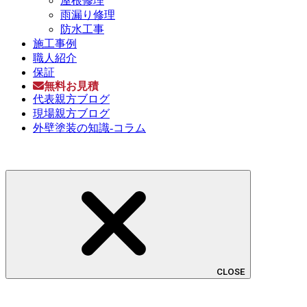
屋根修理
雨漏り修理
防水工事
施工事例
職人紹介
保証
無料お見積
代表親方ブログ
現場親方ブログ
外壁塗装の知識-コラム
CLOSE