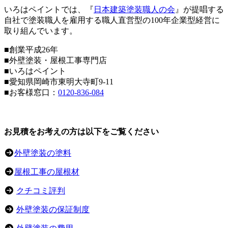
いろはペイントでは、『
日本建築塗装職人の会
』が提唱する
自社で塗装職人を雇用する職人直営型の100年企業型経営に
取り組んでいます。
■創業平成26年
■外壁塗装・屋根工事専門店
■いろはペイント
■愛知県岡崎市東明大寺町9-11
■お客様窓口：
0120-836-084
お見積をお考えの方は以下をご覧ください
外壁塗装の塗料
屋根工事の屋根材
クチコミ評判
外壁塗装の保証制度